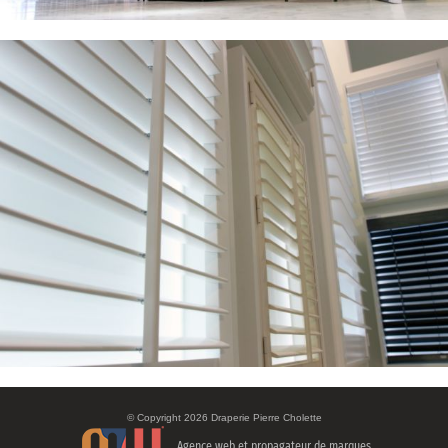
©
Copyright 2026 Draperie Pierre Cholette
Agence web et
propagateur de marques.