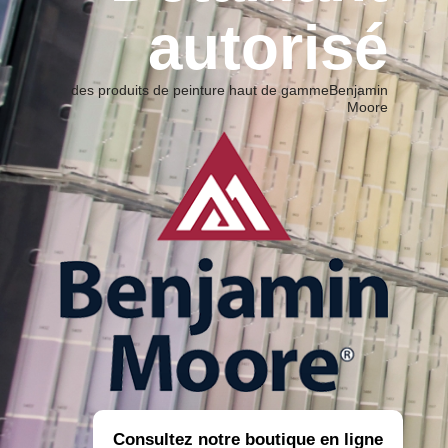
autorisé
des produits de peinture haut de gamme
Benjamin
Moore
Consultez notre boutique en ligne